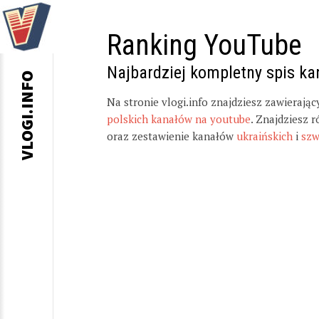
Ranking YouTube
Najbardziej kompletny spis k
VLOGI.INFO
Na stronie vlogi.info znajdziesz zawierają
polskich kanałów na youtube
. Znajdziesz 
oraz zestawienie kanałów
ukraińskich
i
szw