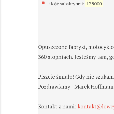
ilość subskrypcji:
138000
Opuszczone fabryki, motocyklow
360 stopniach. Jesteśmy tam, g
Piszcie śmiało! Gdy nie szukam
Pozdrawiamy - Marek Hoffmann a
Kontakt z nami:
kontakt@lowcy