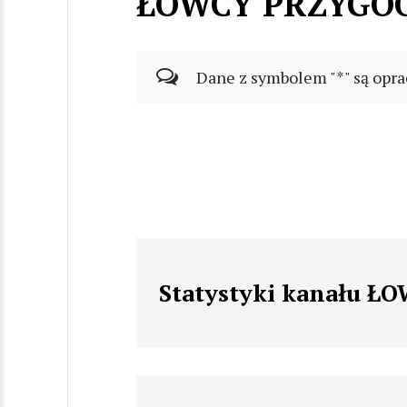
ŁOWCY PRZYGO
Dane z symbolem "*" są opra
Statystyki kanału 