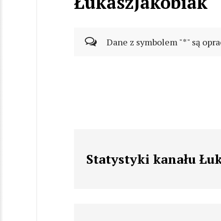
ŁukaszJakóbiak
Dane z symbolem "*" są opra
Statystyki kanału Łu