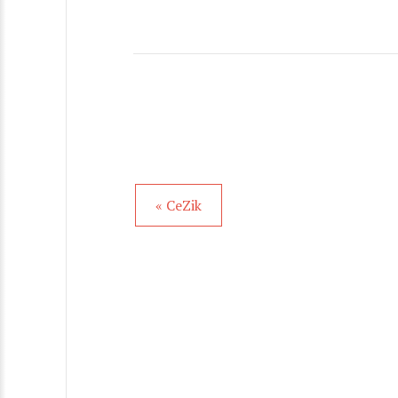
« CeZik