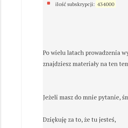
ilość subskrypcji:
434000
Po wielu latach prowadzenia w
znajdziesz materiały na ten tem
Jeżeli masz do mnie pytanie, ś
Dziękuję za to, że tu jesteś,