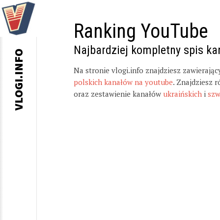
Ranking YouTube
Najbardziej kompletny spis k
VLOGI.INFO
Na stronie vlogi.info znajdziesz zawierają
polskich kanałów na youtube
. Znajdziesz 
oraz zestawienie kanałów
ukraińskich
i
szw