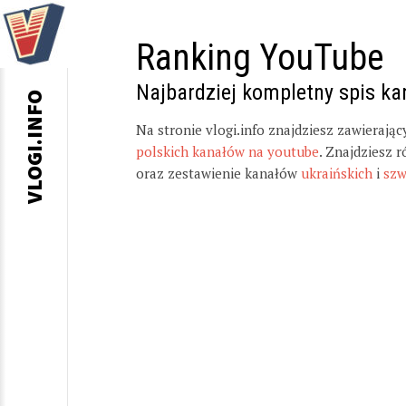
Ranking YouTube
Najbardziej kompletny spis k
VLOGI.INFO
Na stronie vlogi.info znajdziesz zawierają
polskich kanałów na youtube
. Znajdziesz 
oraz zestawienie kanałów
ukraińskich
i
szw