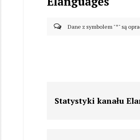
Elanguages
Dane z symbolem "*" są opra
Statystyki kanału El