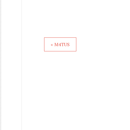
« M4TUS