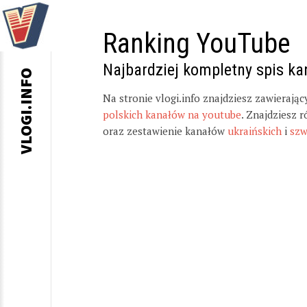
Ranking YouTube
Najbardziej kompletny spis k
VLOGI.INFO
Na stronie vlogi.info znajdziesz zawierają
polskich kanałów na youtube
. Znajdziesz 
oraz zestawienie kanałów
ukraińskich
i
szw