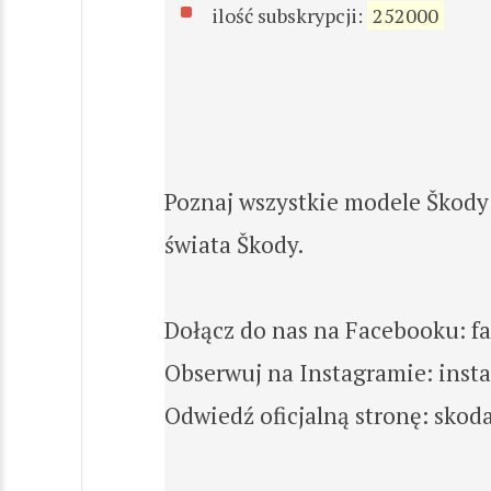
ilość subskrypcji:
252000
Poznaj wszystkie modele Škody 
świata Škody.
Dołącz do nas na Facebooku: f
Obserwuj na Instagramie: inst
Odwiedź oficjalną stronę: skoda