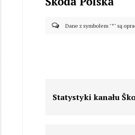
Škoda Polska
Dane z symbolem "*" są opra
Statystyki kanału Šk