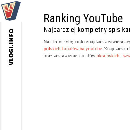
Ranking YouTube
Najbardziej kompletny spis k
VLOGI.INFO
Na stronie vlogi.info znajdziesz zawierają
polskich kanałów na youtube
. Znajdziesz 
oraz zestawienie kanałów
ukraińskich
i
szw