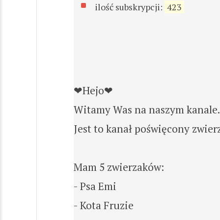
ilość subskrypcji:
423
❤Hejo❤
Witamy Was na naszym kanale.
Jest to kanał poświęcony zwier
Mam 5 zwierzaków:
- Psa Emi
- Kota Fruzie