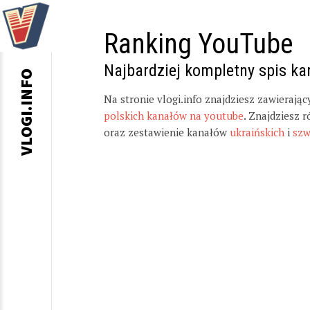
Ranking YouTube
Najbardziej kompletny spis k
VLOGI.INFO
Na stronie vlogi.info znajdziesz zawierają
polskich kanałów na youtube
. Znajdziesz 
oraz zestawienie kanałów
ukraińskich
i
szw