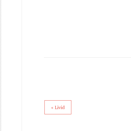
« Livid