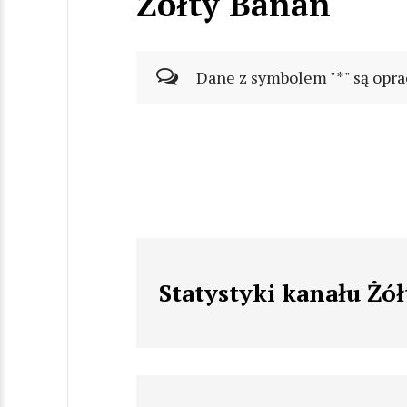
Żółty Banan
Dane z symbolem "*" są opra
Statystyki kanału Żó