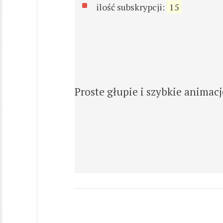
ilość subskrypcji:
15
Proste głupie i szybkie animacj