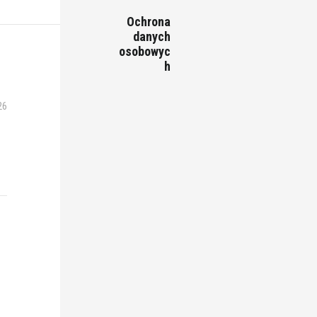
Ochrona
danych
osobowyc
h
26