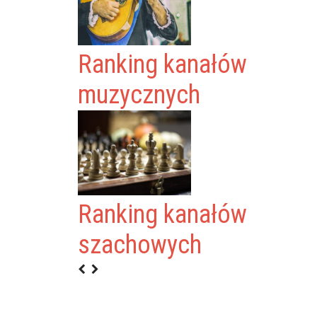
Ranking kanałów
muzycznych
Ranking kanałów
RÓJ
szachowych