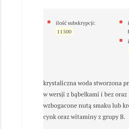
ilość subskrypcji:
11500
krystaliczna woda stworzona pr
w wersji z bąbelkami i bez or
wzbogacone nutą smaku lub kr
cynk oraz witaminy z grupy B.