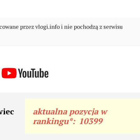
cowane przez vlogi.info i nie pochodzą z serwisu
wiec
aktualna pozycja w
rankingu*:
10399