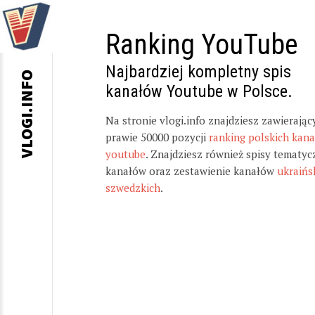
Ranking YouTube
Najbardziej kompletny spis
VLOGI.INFO
kanałów Youtube w Polsce.
Na stronie vlogi.info znajdziesz zawierając
prawie 50000 pozycji
ranking polskich kan
youtube
. Znajdziesz również spisy tematyc
kanałów oraz zestawienie kanałów
ukraińs
szwedzkich
.