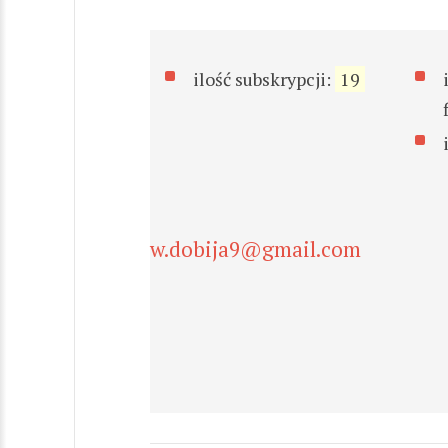
ilość subskrypcji:
19
w.dobija9@gmail.com