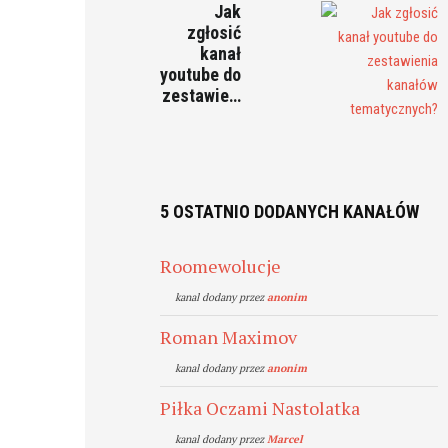
Jak
zgłosić
kanał
youtube do
zestawie…
5 OSTATNIO DODANYCH KANAŁÓW
Roomewolucje
kanal dodany przez
anonim
Roman Maximov
kanal dodany przez
anonim
Piłka Oczami Nastolatka
kanal dodany przez
Marcel