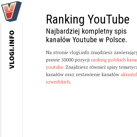
Ranking YouTube
Najbardziej kompletny spis
VLOGI.INFO
kanałów Youtube w Polsce.
Na stronie vlogi.info znajdziesz zawierając
prawie 50000 pozycji
ranking polskich kan
youtube
. Znajdziesz również spisy tematyc
kanałów oraz zestawienie kanałów
ukraińs
szwedzkich
.