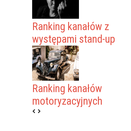
Ranking kanałów z
występami stand-up
Ranking kanałów
I!!!
motoryzacyjnych