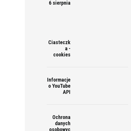
6 sierpnia
Ciasteczk
a -
cookies
Informacje
o YouTube
API
Ochrona
danych
osobowyc