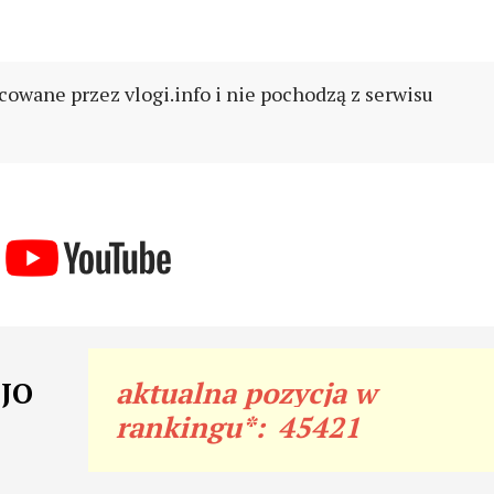
cowane przez vlogi.info i nie pochodzą z serwisu
OJO
aktualna pozycja w
rankingu*:
45421