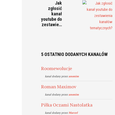
Jak
zgłosić
kanał
youtube do
zestawie…
5 OSTATNIO DODANYCH KANAŁÓW
Roomewolucje
kanal dodany przez
anonim
Roman Maximov
kanal dodany przez
anonim
Piłka Oczami Nastolatka
kanal dodany przez
Marcel