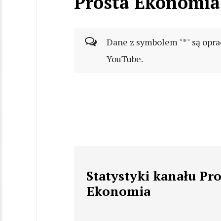
Prosta Ekonomia
Dane z symbolem "*" są opra
YouTube.
Statystyki kanału Pro
Ekonomia