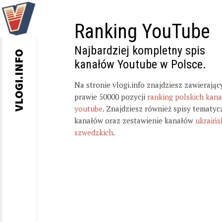
Ranking YouTube
Najbardziej kompletny spis
VLOGI.INFO
kanałów Youtube w Polsce.
Na stronie vlogi.info znajdziesz zawierając
prawie 50000 pozycji
ranking polskich kan
youtube
. Znajdziesz również spisy tematyc
kanałów oraz zestawienie kanałów
ukraińs
szwedzkich
.