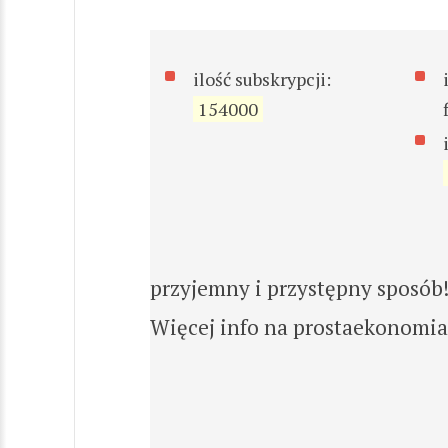
ilość subskrypcji:
154000
przyjemny i przystępny sposób
Więcej info na prostaekonomia