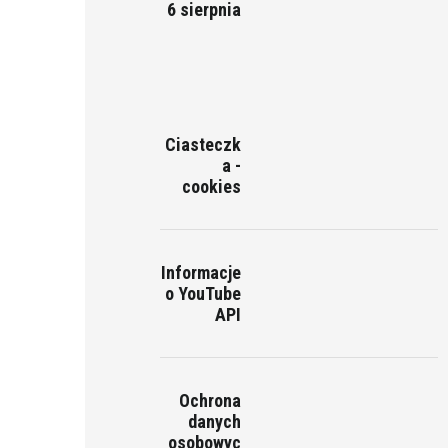
6 sierpnia
Ciasteczk
a -
cookies
Informacje
o YouTube
API
Ochrona
danych
osobowyc