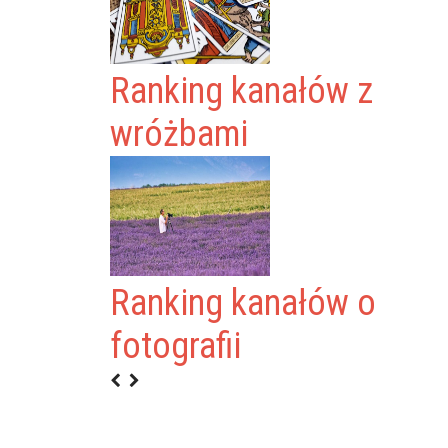
Ranking kanałów z
wróżbami
Ranking kanałów o
ONOMIA
fotografii