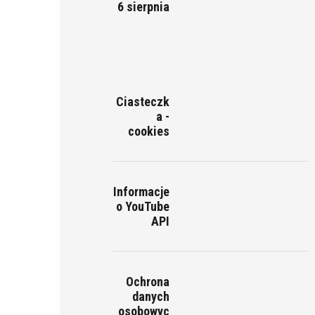
6 sierpnia
Ciasteczk
a -
cookies
Informacje
o YouTube
API
Ochrona
danych
osobowyc