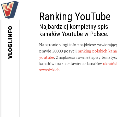
Ranking YouTube
Najbardziej kompletny spis
VLOGI.INFO
kanałów Youtube w Polsce.
Na stronie vlogi.info znajdziesz zawierając
prawie 50000 pozycji
ranking polskich kan
youtube
. Znajdziesz również spisy tematyc
kanałów oraz zestawienie kanałów
ukraińs
szwedzkich
.