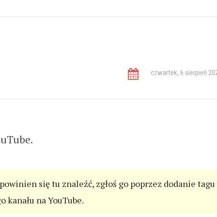
WYRÓŻNION
czwartek, 6 sierpień 20
ouTube.
 powinien się tu znaleźć, zgłoś go poprzez dodanie tagu
go kanału na YouTube.