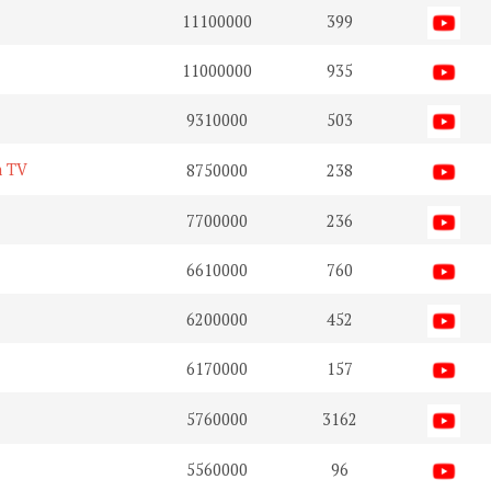
11100000
399
11000000
935
9310000
503
n TV
8750000
238
7700000
236
6610000
760
6200000
452
6170000
157
5760000
3162
5560000
96