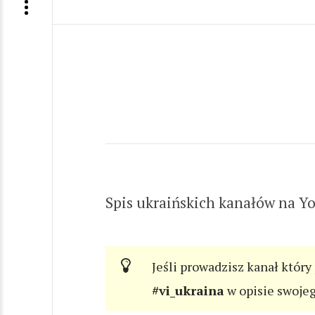
Spis ukraińskich kanałów na Y
Jeśli prowadzisz kanał który
#vi_ukraina
w opisie swoje