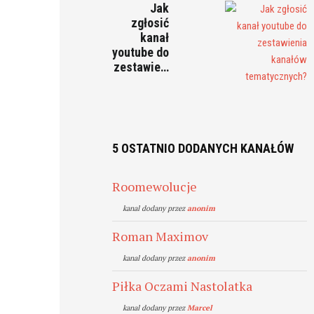
Jak
zgłosić
kanał
youtube do
zestawie…
5 OSTATNIO DODANYCH KANAŁÓW
Roomewolucje
kanal dodany przez
anonim
Roman Maximov
kanal dodany przez
anonim
Piłka Oczami Nastolatka
kanal dodany przez
Marcel