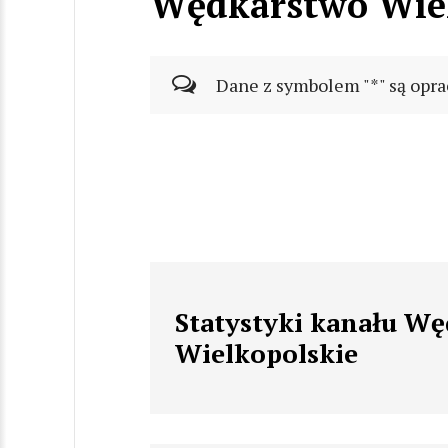
Wędkarstwo Wiel
Dane z symbolem "*" są opra
Statystyki kanału W
Wielkopolskie