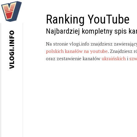
Ranking YouTube
Najbardziej kompletny spis k
VLOGI.INFO
Na stronie vlogi.info znajdziesz zawierają
polskich kanałów na youtube
. Znajdziesz 
oraz zestawienie kanałów
ukraińskich
i
szw