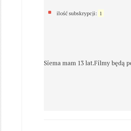
ilość subskrypcji:
1
Siema mam 13 lat.Filmy będą po