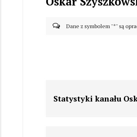
Oskar Szyszkows
Dane z symbolem "*" są opra
Statystyki kanału Os