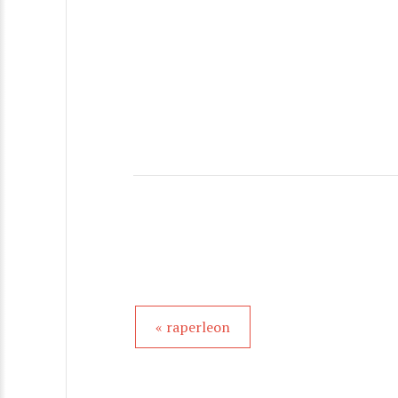
« raperleon