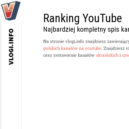
Ranking YouTube
Najbardziej kompletny spis k
VLOGI.INFO
Na stronie vlogi.info znajdziesz zawierają
polskich kanałów na youtube
. Znajdziesz 
oraz zestawienie kanałów
ukraińskich
i
szw