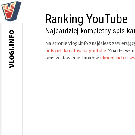
Ranking YouTube
Najbardziej kompletny spis k
VLOGI.INFO
Na stronie vlogi.info znajdziesz zawierają
polskich kanałów na youtube
. Znajdziesz 
oraz zestawienie kanałów
ukraińskich
i
szw