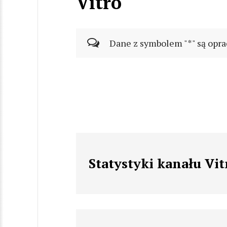
Vitro
Dane z symbolem "*" są opra
Statystyki kanału Vit