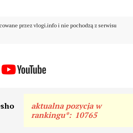
cowane przez vlogi.info i nie pochodzą z serwisu
esho
aktualna pozycja w
rankingu*:
10765