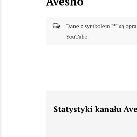
Avesho
Dane z symbolem "*" są opra
YouTube.
Statystyki kanału Av