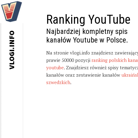
Ranking YouTube
Najbardziej kompletny spis
VLOGI.INFO
kanałów Youtube w Polsce.
Na stronie vlogi.info znajdziesz zawierając
prawie 50000 pozycji
ranking polskich kan
youtube
. Znajdziesz również spisy tematyc
kanałów oraz zestawienie kanałów
ukraińs
szwedzkich
.