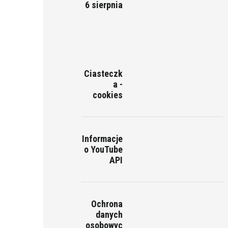
6 sierpnia
Ciasteczk
a -
cookies
Informacje
o YouTube
API
Ochrona
danych
osobowyc