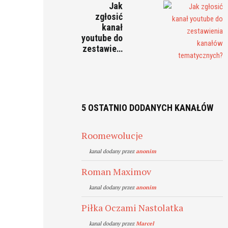
Jak
zgłosić
kanał
youtube do
zestawie…
5 OSTATNIO DODANYCH KANAŁÓW
Roomewolucje
kanal dodany przez
anonim
Roman Maximov
kanal dodany przez
anonim
Piłka Oczami Nastolatka
kanal dodany przez
Marcel