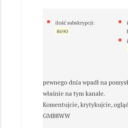
ilość subskrypcji:
8690
pewnego dnia wpadł na pomysł 
właśnie na tym kanale.
Komentujcie, krytykujcie, ogląd
GMB8WW