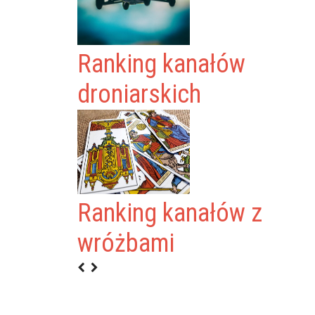
Ranking kanałów
droniarskich
Ranking kanałów z
wróżbami