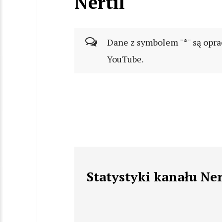
Nertil
Dane z symbolem "*" są opra
YouTube.
Statystyki kanału Ner