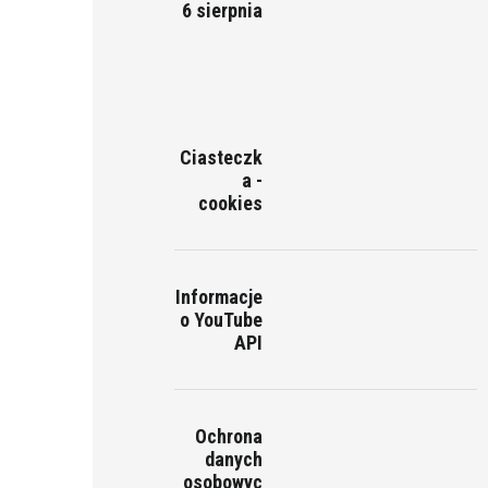
6 sierpnia
Ciasteczk
a -
cookies
Informacje
o YouTube
API
Ochrona
danych
osobowyc