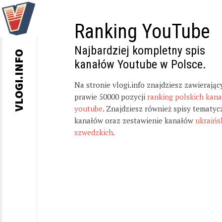
Ranking YouTube
Najbardziej kompletny spis
VLOGI.INFO
kanałów Youtube w Polsce.
Na stronie vlogi.info znajdziesz zawierając
prawie 50000 pozycji
ranking polskich kan
youtube
. Znajdziesz również spisy tematyc
kanałów oraz zestawienie kanałów
ukraińs
szwedzkich
.