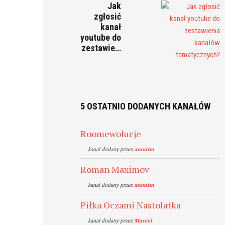
Jak
zgłosić
kanał
youtube do
zestawie…
5 OSTATNIO DODANYCH KANAŁÓW
Roomewolucje
kanal dodany przez
anonim
Roman Maximov
kanal dodany przez
anonim
Piłka Oczami Nastolatka
kanal dodany przez
Marcel