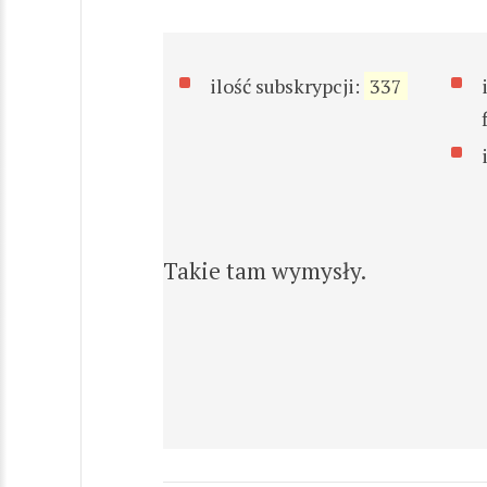
ilość subskrypcji:
337
Takie tam wymysły.