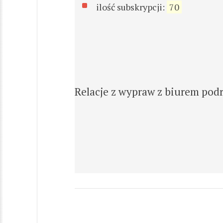
ilość subskrypcji:
70
Relacje z wypraw z biurem pod