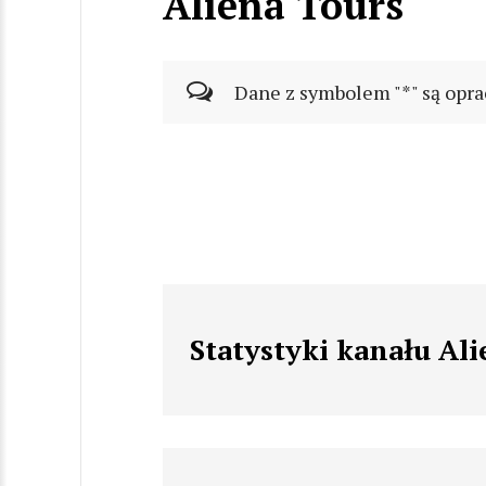
Aliena Tours
Dane z symbolem "*" są opra
Statystyki kanału Al