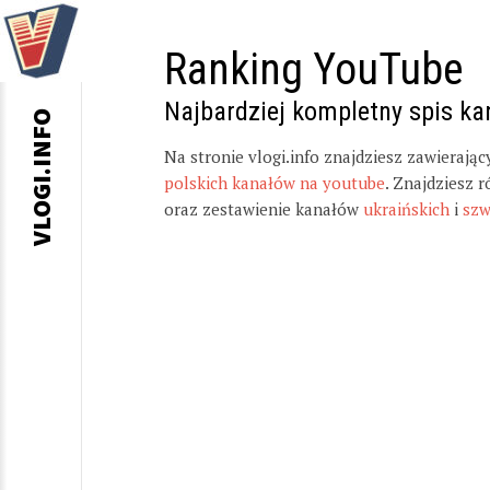
Ranking YouTube
Najbardziej kompletny spis k
VLOGI.INFO
Na stronie vlogi.info znajdziesz zawierają
polskich kanałów na youtube
. Znajdziesz 
oraz zestawienie kanałów
ukraińskich
i
szw