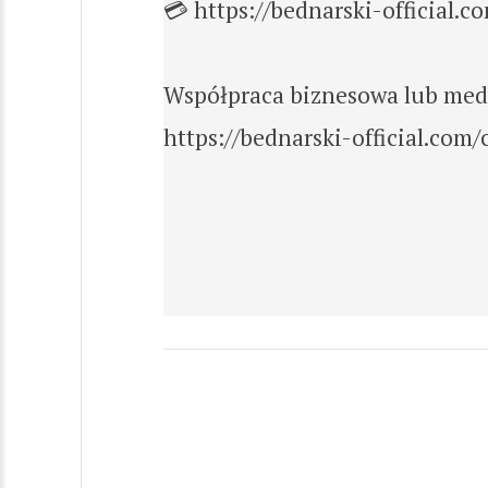
💳 https://bednarski-official.c
Współpraca biznesowa lub medi
https://bednarski-official.com/