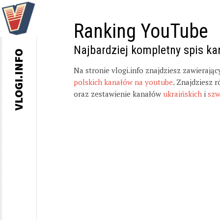
Ranking YouTube
Najbardziej kompletny spis k
VLOGI.INFO
Na stronie vlogi.info znajdziesz zawierają
polskich kanałów na youtube
. Znajdziesz 
oraz zestawienie kanałów
ukraińskich
i
szw