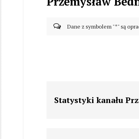
Przemysław Bedn
Dane z symbolem "*" są opra
Statystyki kanału Pr