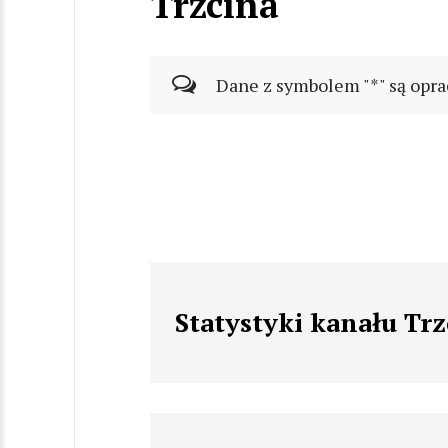
Trzcina
Dane z symbolem "*" są opra
Statystyki kanału Trz