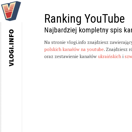
Ranking YouTube
Najbardziej kompletny spis k
VLOGI.INFO
Na stronie vlogi.info znajdziesz zawierają
polskich kanałów na youtube
. Znajdziesz 
oraz zestawienie kanałów
ukraińskich
i
szw