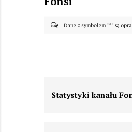
Fonsi
Dane z symbolem "*" są opra
Statystyki kanału Fo