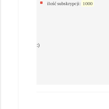
ilość subskrypcji:
1000
:)