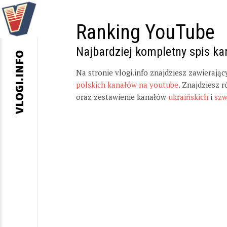
Ranking YouTube
Najbardziej kompletny spis k
VLOGI.INFO
Na stronie vlogi.info znajdziesz zawierają
polskich kanałów na youtube
. Znajdziesz 
oraz zestawienie kanałów
ukraińskich
i
szw