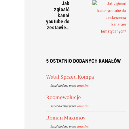
Jak
zgłosić
kanał
youtube do
zestawie…
5 OSTATNIO DODANYCH KANAŁÓW
Wstał Sprzed Kompa
kanal dodany przez
anonim
Roomewolucje
kanal dodany przez
anonim
Roman Maximov
kanal dodany przez
anonim