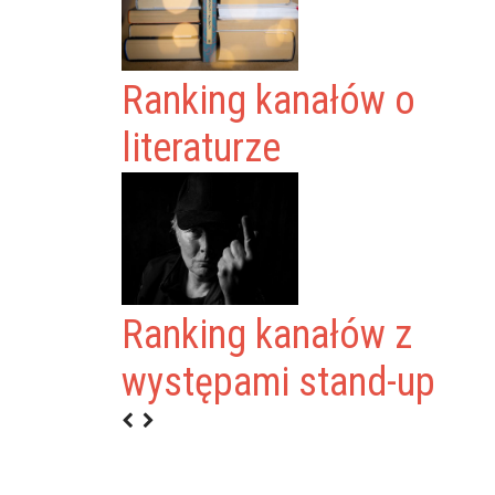
Ranking kanałów o
literaturze
Ranking kanałów z
NE
występami stand-up