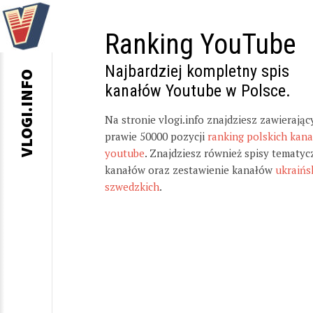
Ranking YouTube
Najbardziej kompletny spis
VLOGI.INFO
kanałów Youtube w Polsce.
Na stronie vlogi.info znajdziesz zawierając
prawie 50000 pozycji
ranking polskich kan
youtube
. Znajdziesz również spisy tematyc
kanałów oraz zestawienie kanałów
ukraińs
szwedzkich
.