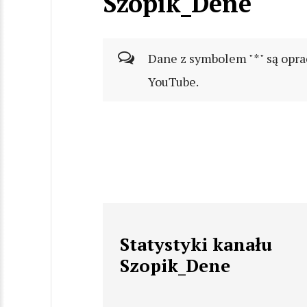
Szopik_Dene
Dane z symbolem "*" są opra
YouTube.
Statystyki kanału
Szopik_Dene