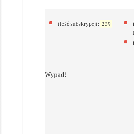
ilość subskrypcji:
239
Wypad!