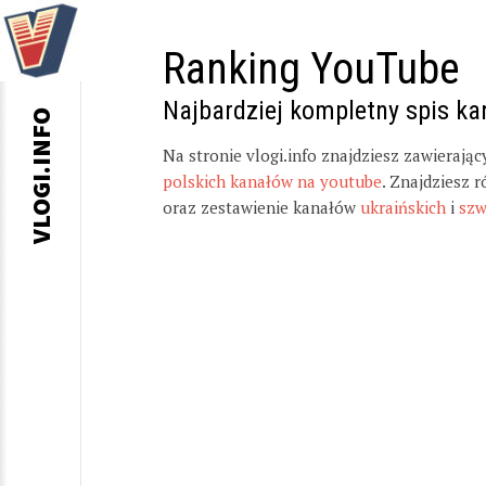
Ranking YouTube
Najbardziej kompletny spis k
VLOGI.INFO
Na stronie vlogi.info znajdziesz zawierają
polskich kanałów na youtube
. Znajdziesz 
oraz zestawienie kanałów
ukraińskich
i
szw