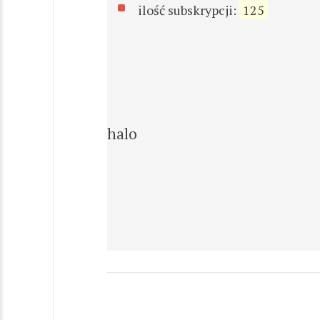
ilość subskrypcji:
125
halo