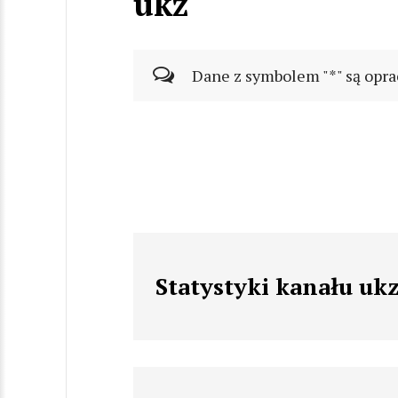
ukz
Dane z symbolem "*" są opra
Statystyki kanału uk