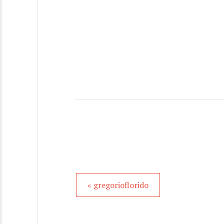
« gregorioflorido