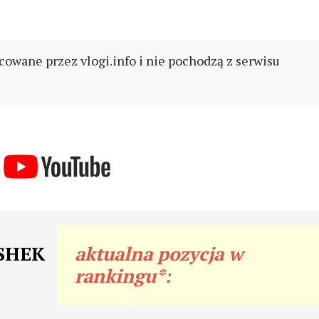
cowane przez vlogi.info i nie pochodzą z serwisu
USHEK
aktualna pozycja w
rankingu*: