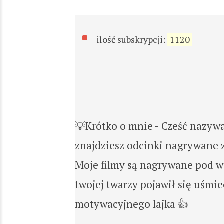
ilość subskrypcji:
1120
💡Krótko o mnie - Cześć nazyw
znajdziesz odcinki nagrywane z
Moje filmy są nagrywane pod 
twojej twarzy pojawił się uśmie
motywacyjnego lajka 👍