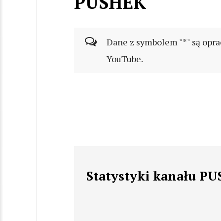
PUSHEK
Dane z symbolem "*" są opra
YouTube.
Statystyki kanału P