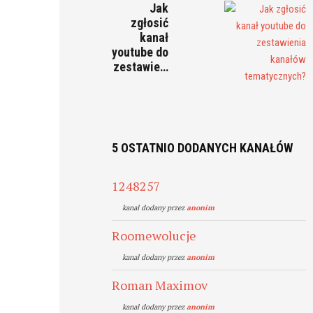
Jak
zgłosić
kanał
youtube do
zestawie…
5 OSTATNIO DODANYCH KANAŁÓW
1248257
kanal dodany przez
anonim
Roomewolucje
kanal dodany przez
anonim
Roman Maximov
kanal dodany przez
anonim