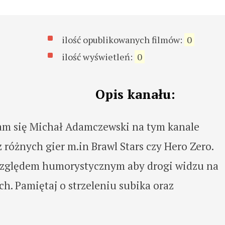
ilość opublikowanych filmów:
0
ilość wyświetleń:
0
Opis kanału:
am się Michał Adamczewski na tym kanale
 różnych gier m.in Brawl Stars czy Hero Zero.
względem humorystycznym aby drogi widzu na
ch. Pamiętaj o strzeleniu subika oraz