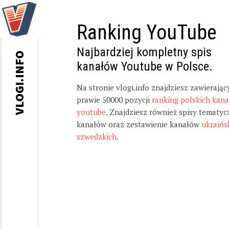
Ranking YouTube
Najbardziej kompletny spis
VLOGI.INFO
kanałów Youtube w Polsce.
Na stronie vlogi.info znajdziesz zawierając
prawie 50000 pozycji
ranking polskich kan
youtube
. Znajdziesz również spisy tematyc
kanałów oraz zestawienie kanałów
ukraińs
szwedzkich
.