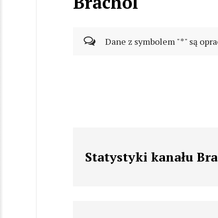
Brachol
Dane z symbolem "*" są opra
Statystyki kanału Br