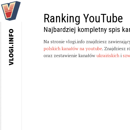
Ranking YouTube
Najbardziej kompletny spis k
VLOGI.INFO
Na stronie vlogi.info znajdziesz zawierają
polskich kanałów na youtube
. Znajdziesz 
oraz zestawienie kanałów
ukraińskich
i
szw