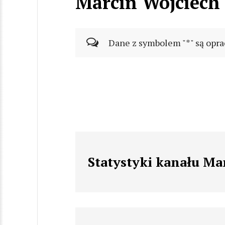
Marcin Wojciech 
Dane z symbolem "*" są opra
Statystyki kanału Ma