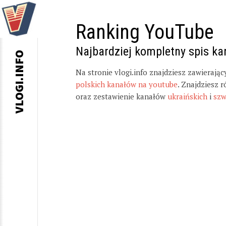
Ranking YouTube
Najbardziej kompletny spis k
VLOGI.INFO
Na stronie vlogi.info znajdziesz zawierają
polskich kanałów na youtube
. Znajdziesz 
oraz zestawienie kanałów
ukraińskich
i
szw