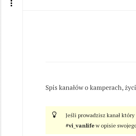
Spis kanałów o kamperach, życ
Jeśli prowadzisz kanał który
#vi_vanlife
w opisie swojeg