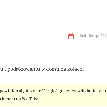
WYRÓŻNION
środa, 5 sierpień 20
iu i podróżowaniu w domu na kołach.
 powinien się tu znaleźć, zgłoś go poprzez dodanie tagu
o kanału na YouTube.