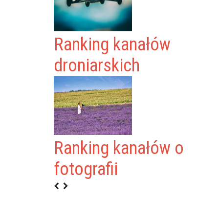
Ranking kanałów
droniarskich
Ranking kanałów o
ANAŁÓW VAN LIF
fotografii