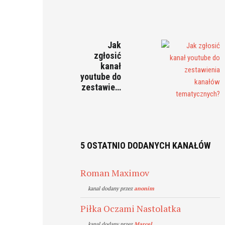
Jak
zgłosić
kanał
youtube do
zestawie…
5 OSTATNIO DODANYCH KANAŁÓW
Roman Maximov
kanal dodany przez
anonim
Piłka Oczami Nastolatka
kanal dodany przez
Marcel