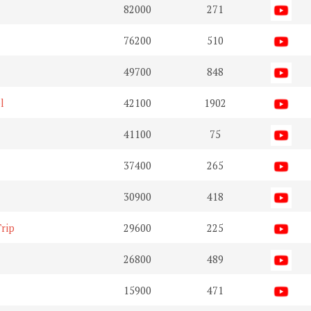
82000
271
76200
510
49700
848
l
42100
1902
41100
75
37400
265
30900
418
rip
29600
225
26800
489
15900
471