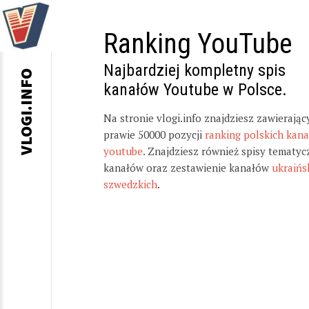
Ranking YouTube
Najbardziej kompletny spis
VLOGI.INFO
kanałów Youtube w Polsce.
Na stronie vlogi.info znajdziesz zawierając
prawie 50000 pozycji
ranking polskich kan
youtube
. Znajdziesz również spisy tematyc
kanałów oraz zestawienie kanałów
ukraińs
szwedzkich
.