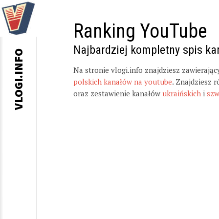
Ranking YouTube
Najbardziej kompletny spis k
VLOGI.INFO
Na stronie vlogi.info znajdziesz zawierają
polskich kanałów na youtube
. Znajdziesz 
oraz zestawienie kanałów
ukraińskich
i
szw