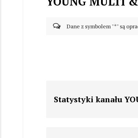
YOUNG MULTI &
Dane z symbolem "*" są opra
Statystyki kanału 