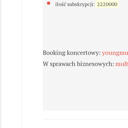
ilość subskrypcji:
2220000
Booking koncertowy:
youngmul
W sprawach biznesowych:
mul