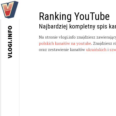
Ranking YouTube
Najbardziej kompletny spis k
VLOGI.INFO
Na stronie vlogi.info znajdziesz zawierają
polskich kanałów na youtube
. Znajdziesz 
oraz zestawienie kanałów
ukraińskich
i
szw