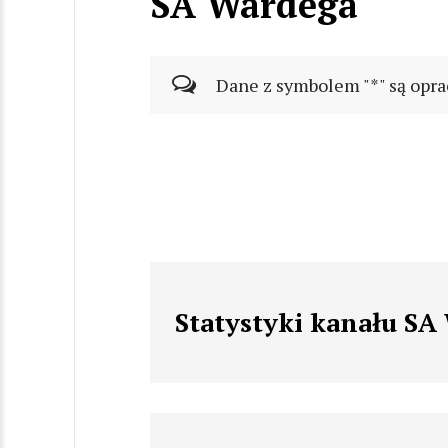
SA Wardega
Dane z symbolem "*" są opra
Statystyki kanału SA