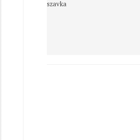
szavka