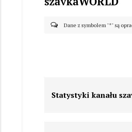
szavkaWORLD
Dane z symbolem "*" są opra
Statystyki kanału s