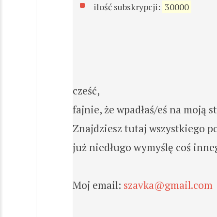
ilość subskrypcji:
30000
cześć,
fajnie, że wpadłaś/eś na moją s
Znajdziesz tutaj wszystkiego p
już niedługo wymyślę coś inneg
Moj email:
szavka@gmail.com