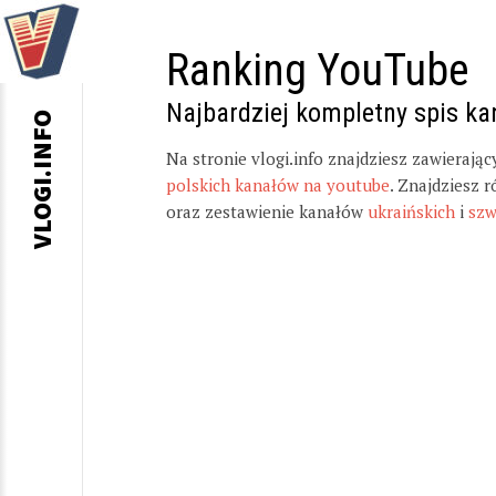
Ranking YouTube
Najbardziej kompletny spis k
VLOGI.INFO
Na stronie vlogi.info znajdziesz zawierają
polskich kanałów na youtube
. Znajdziesz 
oraz zestawienie kanałów
ukraińskich
i
szw