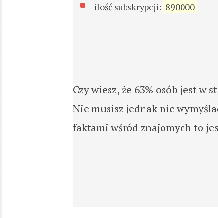
ilość subskrypcji:
890000
Czy wiesz, że 63% osób jest w s
Nie musisz jednak nic wymyślać 
faktami wśród znajomych to jes