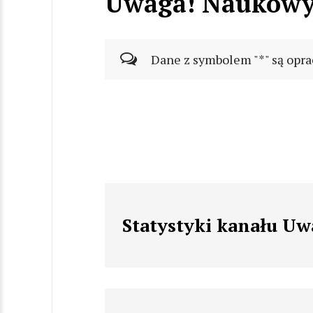
Uwaga! Naukowy
Dane z symbolem "*" są opra
Statystyki kanału U