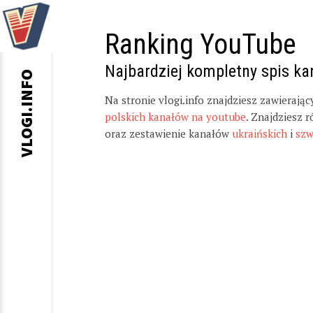
Ranking YouTube
Najbardziej kompletny spis k
VLOGI.INFO
Na stronie vlogi.info znajdziesz zawierają
polskich kanałów na youtube
. Znajdziesz 
oraz zestawienie kanałów
ukraińskich
i
szw