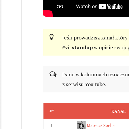
Jeśli prowadzisz kanał który
#vi_standup
w opisie swoje
Dane w kolumnach oznaczonyc
z serwisu YouTube.
#*
KANAL
1
Mateusz Socha