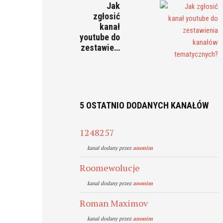
Jak
zgłosić
kanał
youtube do
zestawie…
5 OSTATNIO DODANYCH KANAŁÓW
1248257
kanal dodany przez
anonim
Roomewolucje
kanal dodany przez
anonim
Roman Maximov
kanal dodany przez
anonim