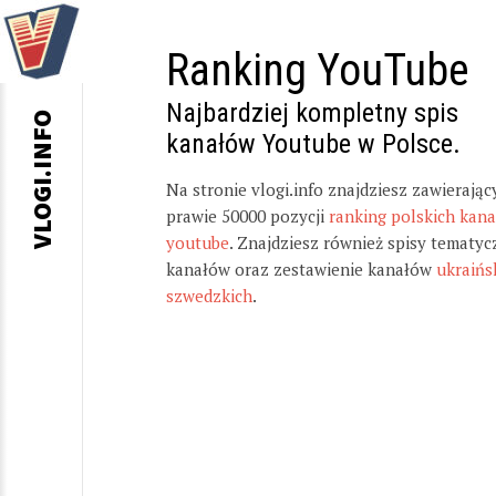
Ranking YouTube
Najbardziej kompletny spis
VLOGI.INFO
kanałów Youtube w Polsce.
Na stronie vlogi.info znajdziesz zawierając
prawie 50000 pozycji
ranking polskich kan
youtube
. Znajdziesz również spisy tematyc
kanałów oraz zestawienie kanałów
ukraińs
szwedzkich
.