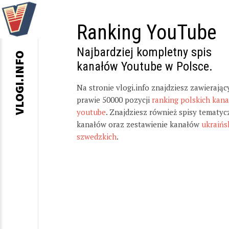
Ranking YouTube
Najbardziej kompletny spis
VLOGI.INFO
kanałów Youtube w Polsce.
Na stronie vlogi.info znajdziesz zawierając
prawie 50000 pozycji
ranking polskich kan
youtube
. Znajdziesz również spisy tematyc
kanałów oraz zestawienie kanałów
ukraińs
szwedzkich
.