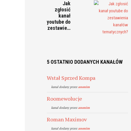
Jak
zgłosić
kanał
youtube do
zestawie…
5 OSTATNIO DODANYCH KANAŁÓW
Wstał Sprzed Kompa
kanal dodany przez
anonim
Roomewolucje
kanal dodany przez
anonim
Roman Maximov
kanal dodany przez
anonim