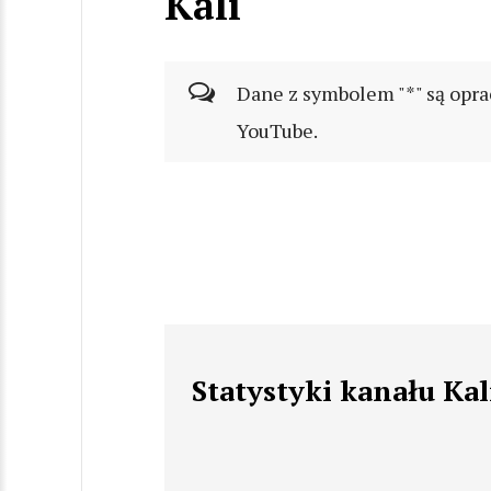
Kali
Dane z symbolem "*" są opra
YouTube.
Statystyki kanału Kal