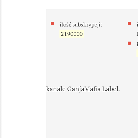
ilość subskrypcji:
2190000
kanale GanjaMafia Label.