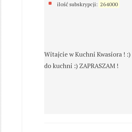
ilość subskrypcji:
264000
Witajcie w Kuchni Kwasiora ! :
do kuchni :) ZAPRASZAM !