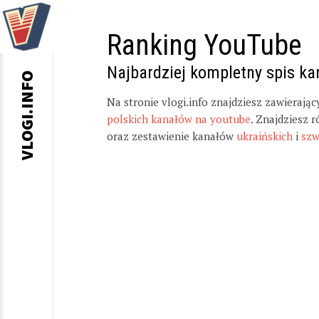
Ranking YouTube
Najbardziej kompletny spis k
VLOGI.INFO
Na stronie vlogi.info znajdziesz zawierają
polskich kanałów na youtube
. Znajdziesz 
oraz zestawienie kanałów
ukraińskich
i
szw