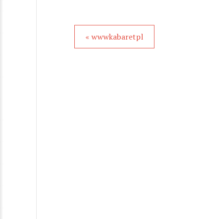
« wwwkabaretpl