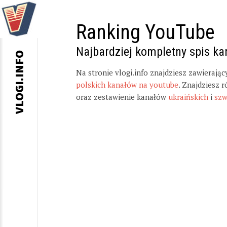
Ranking YouTube
Najbardziej kompletny spis k
VLOGI.INFO
Na stronie vlogi.info znajdziesz zawierają
polskich kanałów na youtube
. Znajdziesz 
oraz zestawienie kanałów
ukraińskich
i
szw