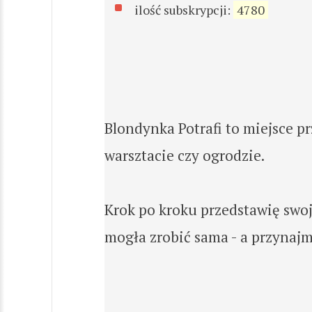
ilość subskrypcji:
4780
Blondynka Potrafi to miejsce p
warsztacie czy ogrodzie.
Krok po kroku przedstawię swoj
mogła zrobić sama - a przynajm