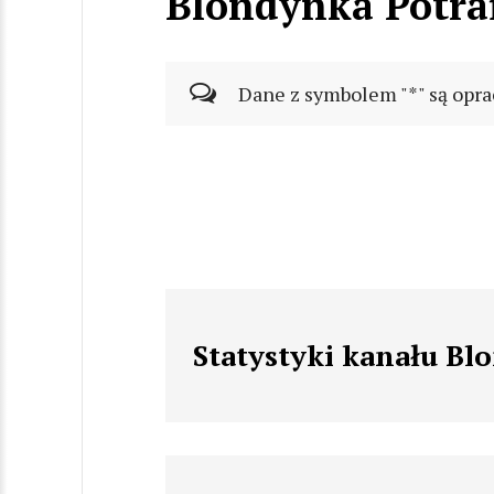
Blondynka Potra
Dane z symbolem "*" są opra
Statystyki kanału Bl