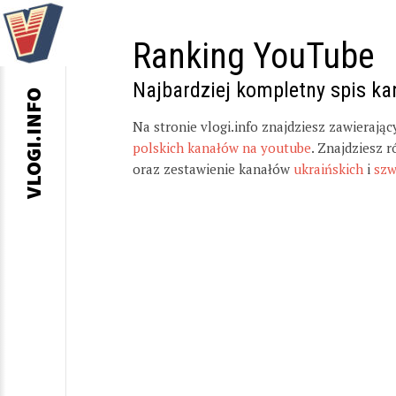
Ranking YouTube
Najbardziej kompletny spis k
VLOGI.INFO
Na stronie vlogi.info znajdziesz zawierają
polskich kanałów na youtube
. Znajdziesz 
oraz zestawienie kanałów
ukraińskich
i
szw