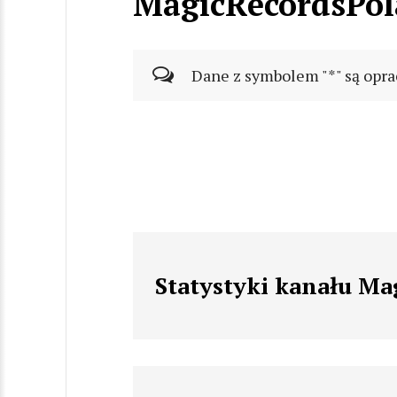
MagicRecordsPo
Dane z symbolem "*" są opra
Statystyki kanału M