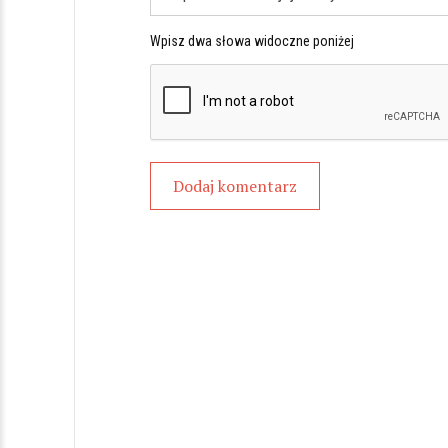
Wpisz dwa słowa widoczne poniżej