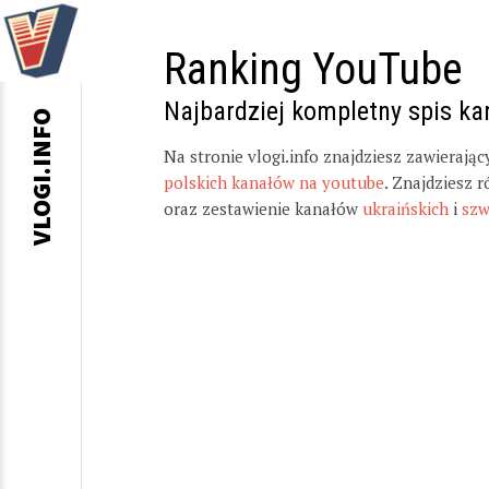
Ranking YouTube
Najbardziej kompletny spis k
VLOGI.INFO
Na stronie vlogi.info znajdziesz zawierają
polskich kanałów na youtube
. Znajdziesz 
oraz zestawienie kanałów
ukraińskich
i
szw