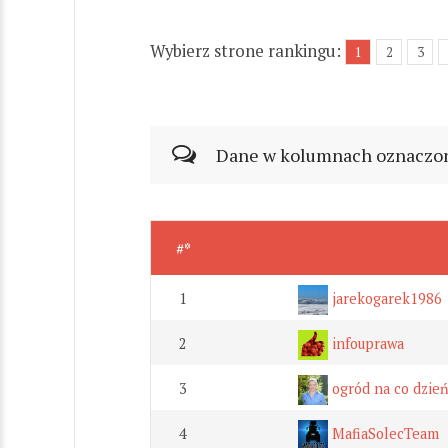
Wybierz strone rankingu:
1
2
3
Dane w kolumnach oznaczonyc
#*
1
jarekogarek1986
2
infouprawa
3
ogród na co dzie
4
MafiaSolecTeam