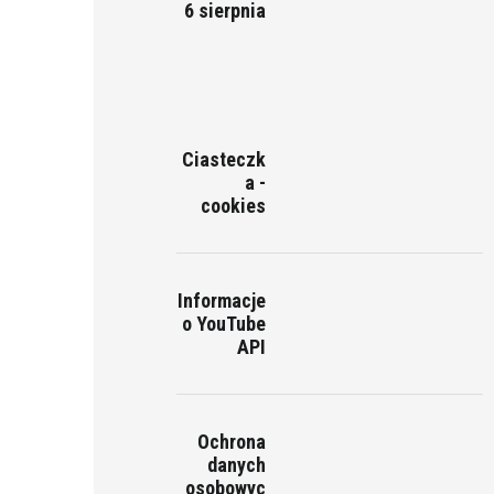
6 sierpnia
Ciasteczk
a -
cookies
Informacje
o YouTube
API
Ochrona
danych
osobowyc