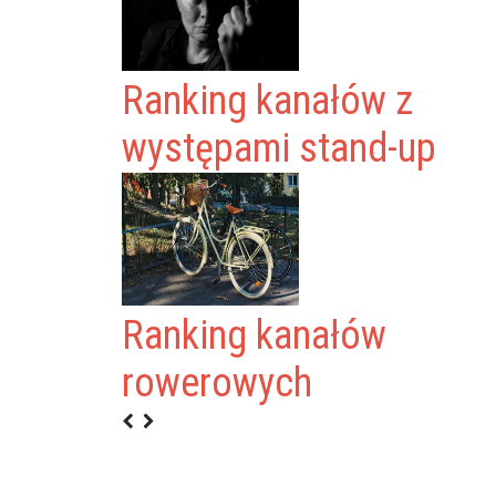
Ranking kanałów z
występami stand-up
Ranking kanałów
NO
rowerowych