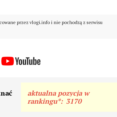
cowane przez vlogi.info i nie pochodzą z serwisu
znać
aktualna pozycja w
rankingu*:
3170