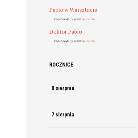
Pablo w Warsztacie
kanal dodany przez
anonim
Doktor Pablo
kanal dodany przez
anonim
ROCZNICE
8 sierpnia
7 sierpnia