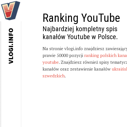
Ranking YouTube
Najbardziej kompletny spis
VLOGI.INFO
kanałów Youtube w Polsce.
Na stronie vlogi.info znajdziesz zawierając
prawie 50000 pozycji
ranking polskich kan
youtube
. Znajdziesz również spisy tematyc
kanałów oraz zestawienie kanałów
ukraińs
szwedzkich
.