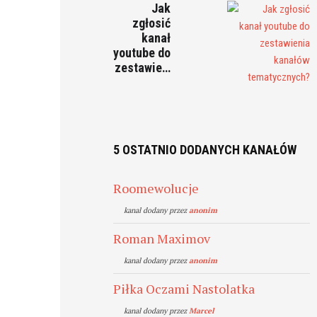
Jak
zgłosić
kanał
youtube do
zestawie…
5 OSTATNIO DODANYCH KANAŁÓW
Roomewolucje
kanal dodany przez
anonim
Roman Maximov
kanal dodany przez
anonim
Piłka Oczami Nastolatka
kanal dodany przez
Marcel