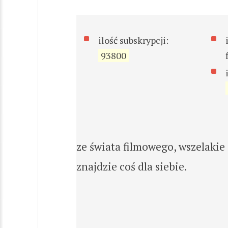
ilość subskrypcji:
93800
ze świata filmowego, wszelakie 
znajdzie coś dla siebie.