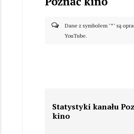
Poznać kino
Dane z symbolem "*" są opra
YouTube.
Statystyki kanału Po
kino