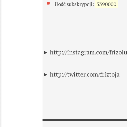
ilość subskrypcji:
5390000
► http://instagram.com/frizol
► http://twitter.com/friztoja
▬▬▬▬▬▬▬▬▬▬▬▬▬▬