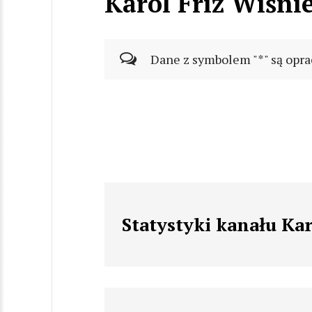
Karol Friz Wiśni
Dane z symbolem "*" są opra
Statystyki kanału Ka