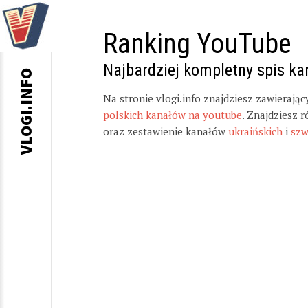
Ranking YouTube
Najbardziej kompletny spis k
VLOGI.INFO
Na stronie vlogi.info znajdziesz zawierają
polskich kanałów na youtube
. Znajdziesz 
oraz zestawienie kanałów
ukraińskich
i
szw