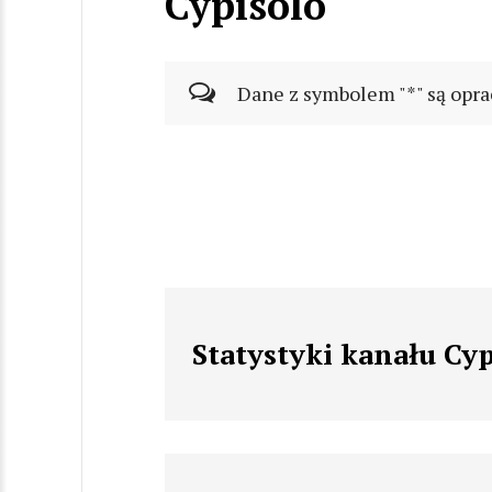
Cypisolo
Dane z symbolem "*" są opra
Statystyki kanału Cyp