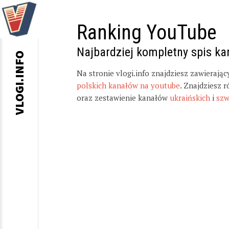
Ranking YouTube
Najbardziej kompletny spis k
VLOGI.INFO
Na stronie vlogi.info znajdziesz zawierają
polskich kanałów na youtube
. Znajdziesz 
oraz zestawienie kanałów
ukraińskich
i
szw