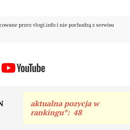
cowane przez vlogi.info i nie pochodzą z serwisu
N
aktualna pozycja w
rankingu*:
48