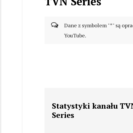
TVN Series
Dane z symbolem "*" są opra
YouTube.
Statystyki kanału TV
Series