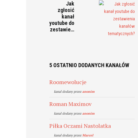
Jak
zgłosić
kanał
youtube do
zestawie…
5 OSTATNIO DODANYCH KANAŁÓW
Roomewolucje
kanal dodany przez
anonim
Roman Maximov
kanal dodany przez
anonim
Piłka Oczami Nastolatka
kanal dodany przez
Marcel