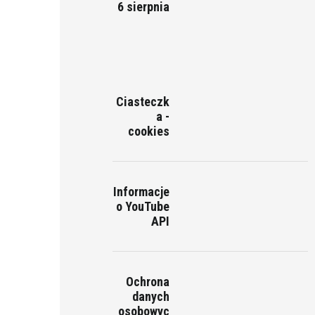
6 sierpnia
Ciasteczk
a -
cookies
Informacje
o YouTube
API
Ochrona
danych
osobowyc