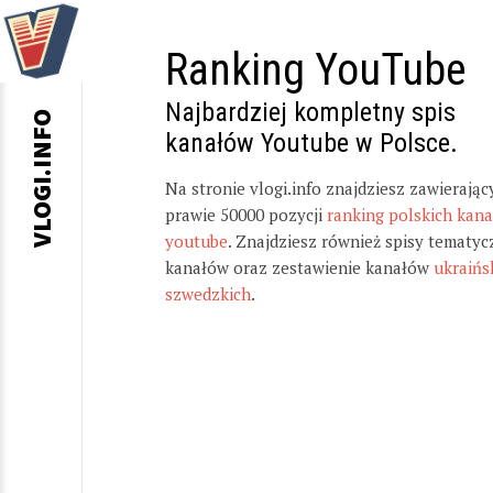
Ranking YouTube
Najbardziej kompletny spis
VLOGI.INFO
kanałów Youtube w Polsce.
Na stronie vlogi.info znajdziesz zawierając
prawie 50000 pozycji
ranking polskich kan
youtube
. Znajdziesz również spisy tematyc
kanałów oraz zestawienie kanałów
ukraińs
szwedzkich
.