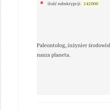
ilość subskrypcji:
242000
Paleontolog, inżynier środowis
nasza planeta.