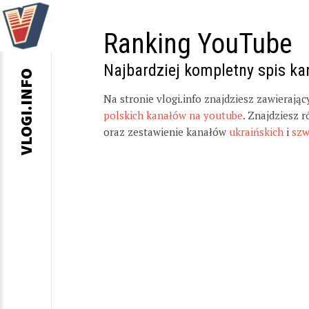
Ranking YouTube
Najbardziej kompletny spis k
VLOGI.INFO
Na stronie vlogi.info znajdziesz zawierają
polskich kanałów na youtube
. Znajdziesz 
oraz zestawienie kanałów
ukraińskich
i
szw