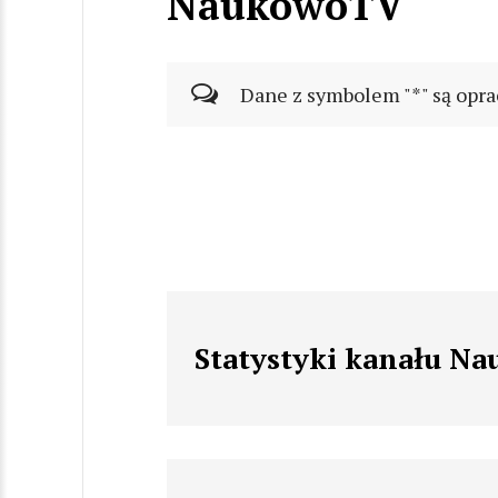
NaukowoTV
Dane z symbolem "*" są opra
Statystyki kanału N