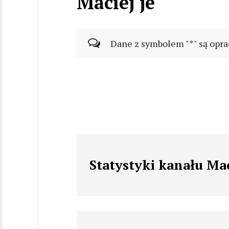
Maciej je
Dane z symbolem "*" są opra
Statystyki kanału Mac