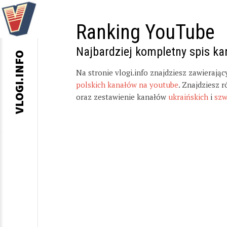
Ranking YouTube
Najbardziej kompletny spis k
VLOGI.INFO
Na stronie vlogi.info znajdziesz zawierają
polskich kanałów na youtube
. Znajdziesz 
oraz zestawienie kanałów
ukraińskich
i
szw