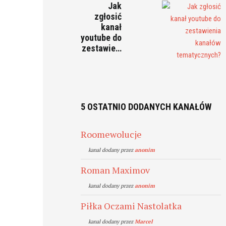
Jak
zgłosić
kanał
youtube do
zestawie…
5 OSTATNIO DODANYCH KANAŁÓW
Roomewolucje
kanal dodany przez
anonim
Roman Maximov
kanal dodany przez
anonim
Piłka Oczami Nastolatka
kanal dodany przez
Marcel