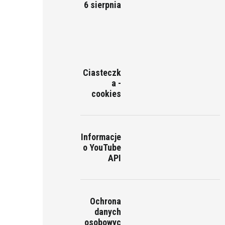
6 sierpnia
Ciasteczk
a -
cookies
Informacje
o YouTube
API
Ochrona
danych
osobowyc