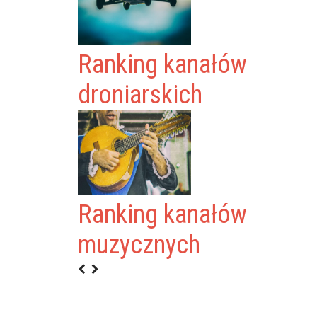
Ranking kanałów
droniarskich
Ranking kanałów
0
muzycznych