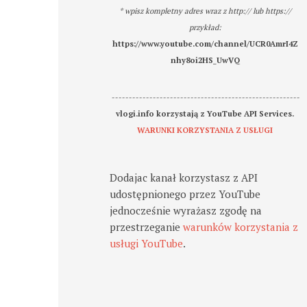
* wpisz kompletny adres wraz z http:// lub https://
przykład:
https://www.youtube.com/channel/UCR0AmrI4Z
nhy8oi2HS_UwVQ
-------------------------------------------------------
vlogi.info korzystają z YouTube API Services.
WARUNKI KORZYSTANIA Z USŁUGI
Dodajac kanał korzystasz z API
udostępnionego przez YouTube
jednocześnie wyrażasz zgodę na
przestrzeganie
warunków korzystania z
usługi YouTube
.