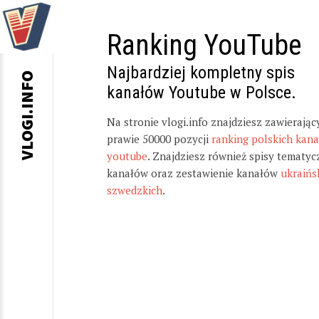
Ranking YouTube
Najbardziej kompletny spis
VLOGI.INFO
kanałów Youtube w Polsce.
Na stronie vlogi.info znajdziesz zawierając
prawie 50000 pozycji
ranking polskich kan
youtube
. Znajdziesz również spisy tematyc
kanałów oraz zestawienie kanałów
ukraińs
szwedzkich
.