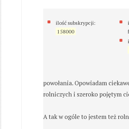
ilość subskrypcji:
158000
powołania. Opowiadam ciekawe
rolniczych i szeroko pojętym ci
A tak w ogóle to jestem też rol