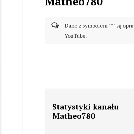
Matheo780
Dane z symbolem "*" są opra
YouTube.
Statystyki kanału
Matheo780