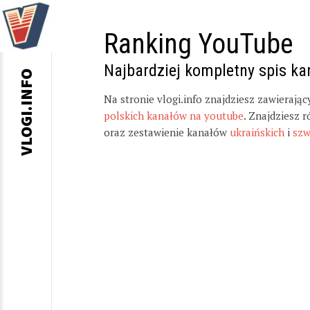
Ranking YouTube
Najbardziej kompletny spis k
VLOGI.INFO
Na stronie vlogi.info znajdziesz zawierają
polskich kanałów na youtube
. Znajdziesz 
oraz zestawienie kanałów
ukraińskich
i
szw