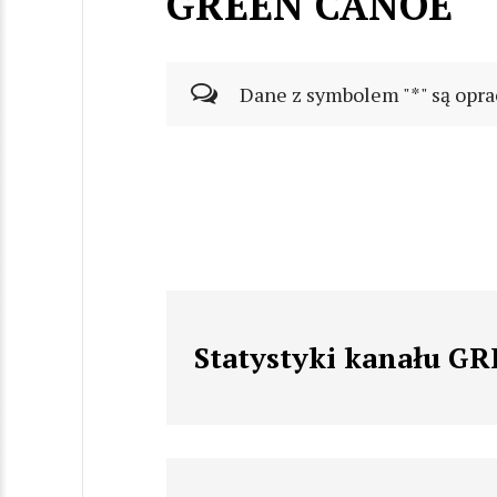
GREEN CANOE
Dane z symbolem "*" są opra
Statystyki kanału G