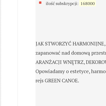
ilość subskrypcji:
168000
JAK STWORZYĆ HARMONIJNE, PIĘ
zapanować nad domową przestrz
ARANŻACJI WNĘTRZ, DEKOROWAN
Opowiadamy o estetyce, harmoni
rejs GREEN CANOE.