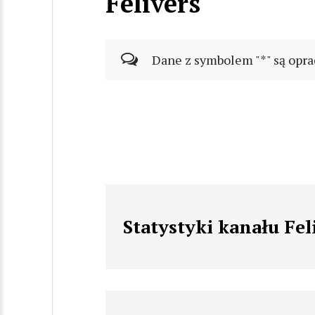
Felivers
Dane z symbolem "*" są opra
Statystyki kanału Fel