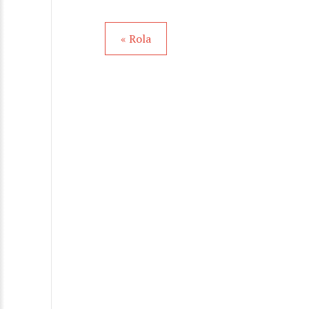
« Rola