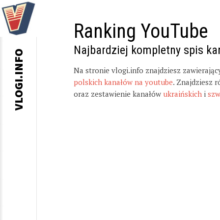
Ranking YouTube
Najbardziej kompletny spis k
VLOGI.INFO
Na stronie vlogi.info znajdziesz zawierają
polskich kanałów na youtube
. Znajdziesz 
oraz zestawienie kanałów
ukraińskich
i
szw