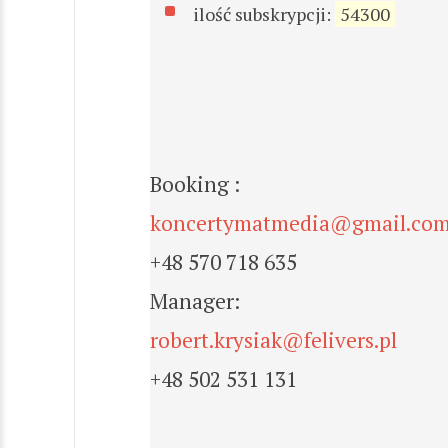
ilość subskrypcji:
54300
Booking :
koncertymatmedia@gmail.co
+48 570 718 635
Manager:
robert.krysiak@felivers.pl
+48 502 531 131