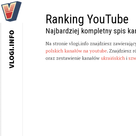
Ranking YouTube
Najbardziej kompletny spis k
VLOGI.INFO
Na stronie vlogi.info znajdziesz zawierają
polskich kanałów na youtube
. Znajdziesz 
oraz zestawienie kanałów
ukraińskich
i
szw