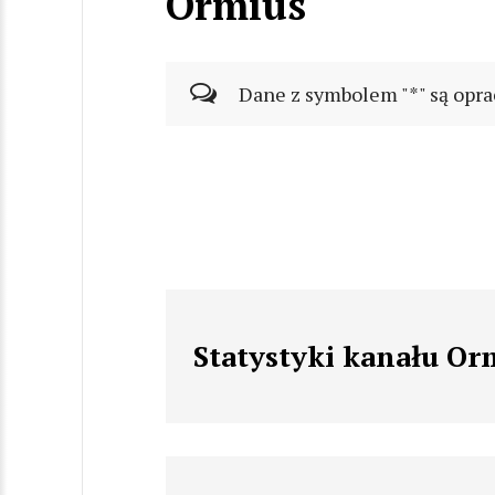
Ormius
Dane z symbolem "*" są opra
Statystyki kanału Or