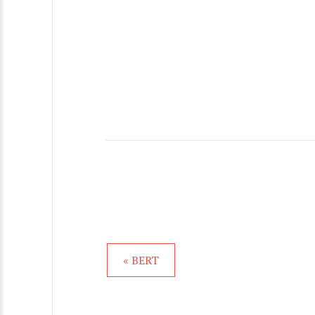
« BERT