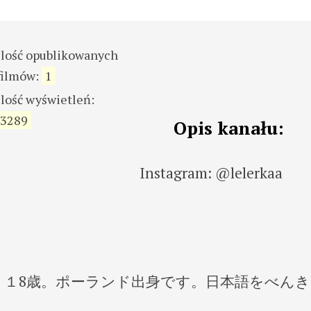
ilość opublikowanych
filmów:
1
ilość wyświetleń:
3289
Opis kanału:
Instagram: @lelerkaa
１8歳。ポーランド出身です。日本語をべんき