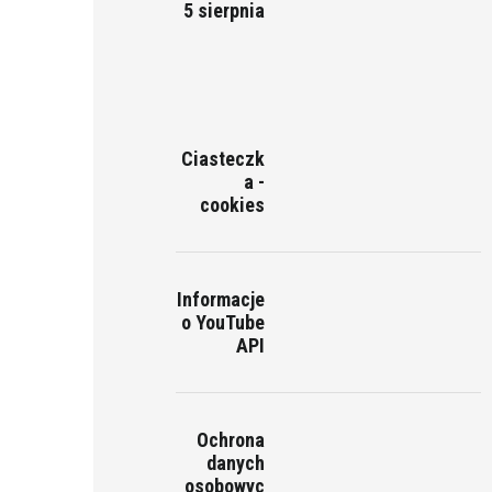
5 sierpnia
Ciasteczk
a -
cookies
Informacje
o YouTube
API
Ochrona
danych
osobowyc