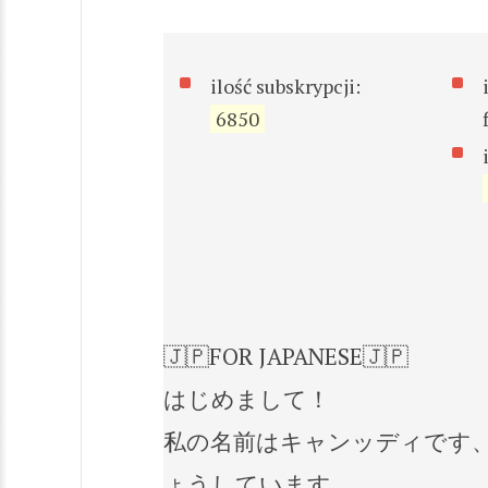
ilość subskrypcji:
6850
🇯🇵FOR JAPANESE🇯🇵
はじめまして！
私の名前はキャンッディです、
ょうしています。