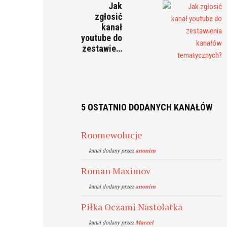
Jak
zgłosić
kanał
youtube do
zestawie…
5 OSTATNIO DODANYCH KANAŁÓW
Roomewolucje
kanal dodany przez
anonim
Roman Maximov
kanal dodany przez
anonim
Piłka Oczami Nastolatka
kanal dodany przez
Marcel