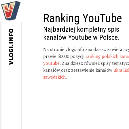
Ranking YouTube
Najbardziej kompletny spis
VLOGI.INFO
kanałów Youtube w Polsce.
Na stronie vlogi.info znajdziesz zawierając
prawie 50000 pozycji
ranking polskich kan
youtube
. Znajdziesz również spisy tematyc
kanałów oraz zestawienie kanałów
ukraińs
szwedzkich
.