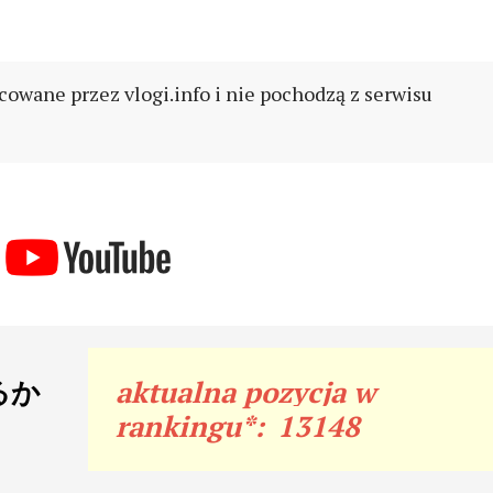
cowane przez vlogi.info i nie pochodzą z serwisu
れるか
aktualna pozycja w
rankingu*:
13148