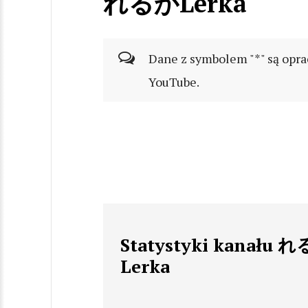
れるかLerka
Dane z symbolem "*" są opra
YouTube.
Statystyki kanału 
Lerka