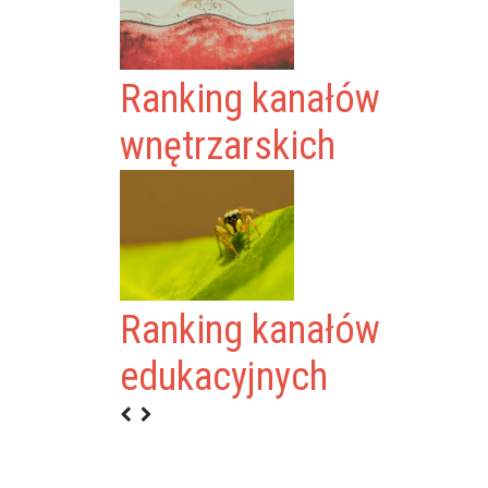
Ranking kanałów
wnętrzarskich
Ranking kanałów
KA
edukacyjnych