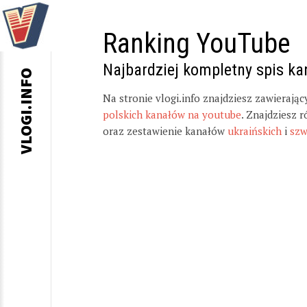
Ranking YouTube
Najbardziej kompletny spis k
VLOGI.INFO
Na stronie vlogi.info znajdziesz zawierają
polskich kanałów na youtube
. Znajdziesz 
oraz zestawienie kanałów
ukraińskich
i
szw