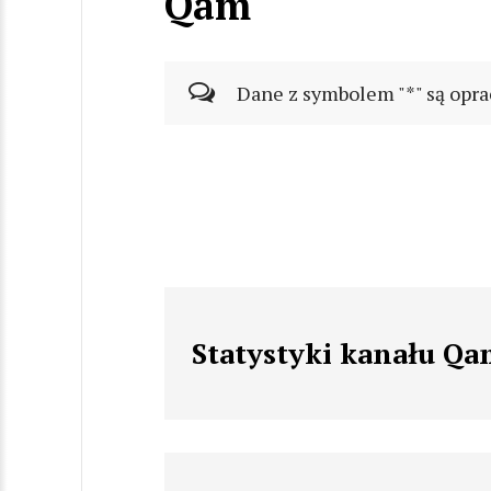
Qam
Dane z symbolem "*" są opra
Statystyki kanału Q