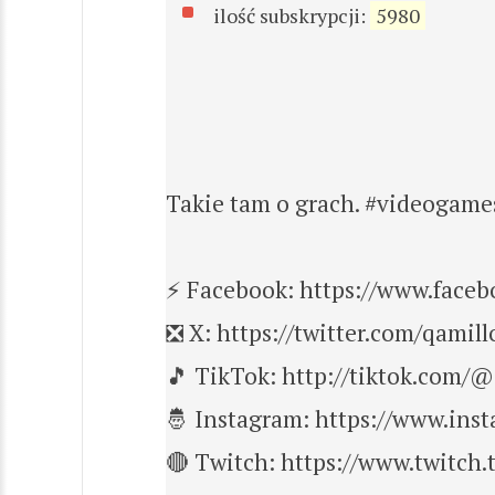
ilość subskrypcji:
5980
Takie tam o grach. #videogames
⚡️ Facebook: https://www.face
❎ X: https://twitter.com/qamill
🎵 TikTok: http://tiktok.com/
🤴 Instagram: https://www.in
🔴 Twitch: https://www.twitch.