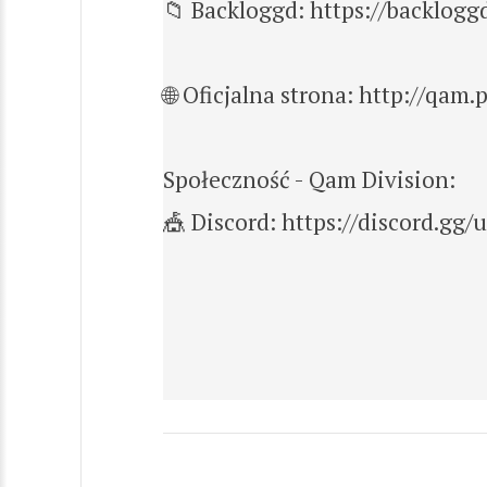
📁 Backloggd: https://backlog
🌐 Oficjalna strona: http://qam.p
Społeczność - Qam Division:
🎪 Discord: https://discord.gg