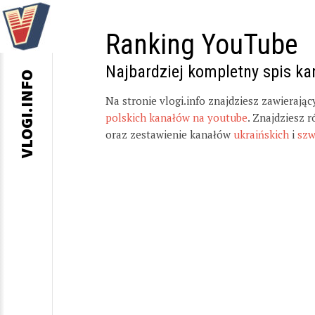
Ranking YouTube
Najbardziej kompletny spis k
VLOGI.INFO
Na stronie vlogi.info znajdziesz zawierają
polskich kanałów na youtube
. Znajdziesz 
oraz zestawienie kanałów
ukraińskich
i
szw