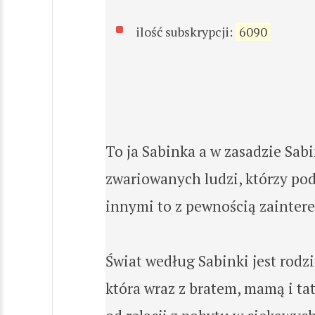
ilość subskrypcji:
6090
To ja Sabinka a w zasadzie Sabi
zwariowanych ludzi, którzy pod
innymi to z pewnością zaintere
Świat według Sabinki jest rod
która wraz z bratem, mamą i ta