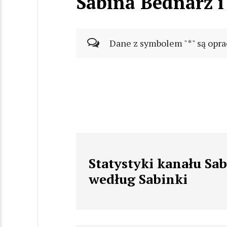
Sabina Bednarz i
Dane z symbolem "*" są opra
Statystyki kanału Sab
według Sabinki