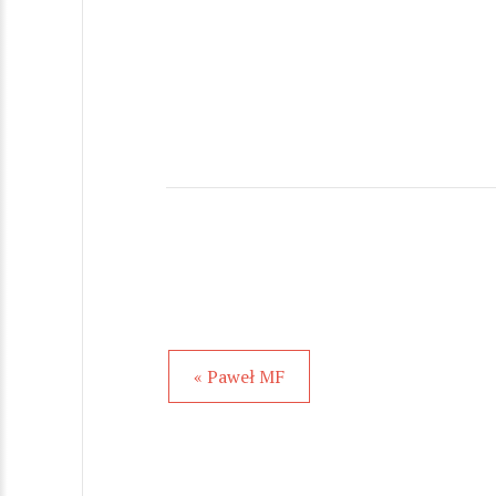
« Paweł MF