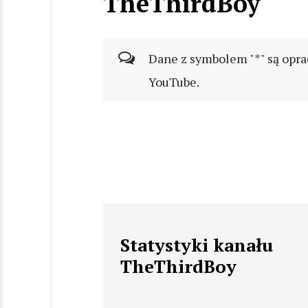
TheThirdBoy
Dane z symbolem "*" są opra
YouTube.
Statystyki kanału
TheThirdBoy