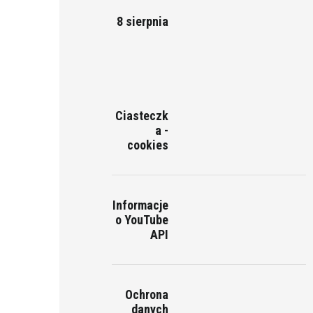
8 sierpnia
Ciasteczk
a -
cookies
Informacje
o YouTube
API
Ochrona
danych