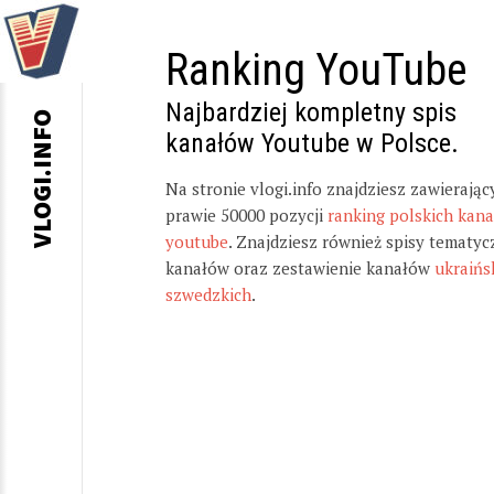
Ranking YouTube
Najbardziej kompletny spis
VLOGI.INFO
kanałów Youtube w Polsce.
Na stronie vlogi.info znajdziesz zawierając
prawie 50000 pozycji
ranking polskich kan
youtube
. Znajdziesz również spisy tematyc
kanałów oraz zestawienie kanałów
ukraińs
szwedzkich
.