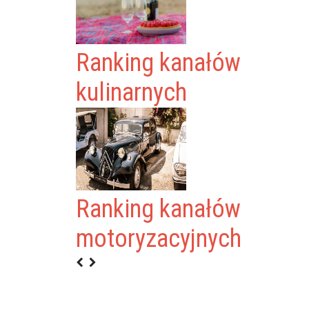
Ranking kanałów
kulinarnych
Ranking kanałów
OY
motoryzacyjnych