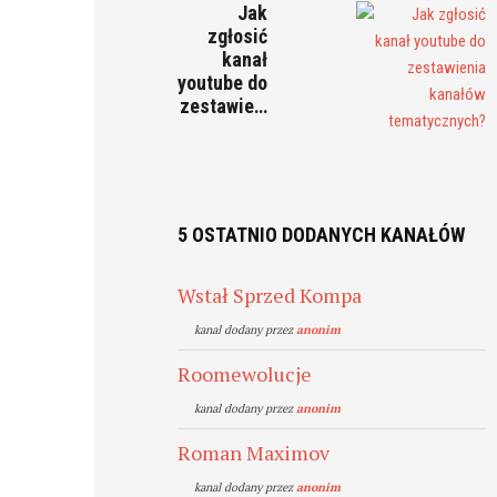
Jak
zgłosić
kanał
youtube do
zestawie…
5 OSTATNIO DODANYCH KANAŁÓW
Wstał Sprzed Kompa
kanal dodany przez
anonim
Roomewolucje
kanal dodany przez
anonim
Roman Maximov
kanal dodany przez
anonim