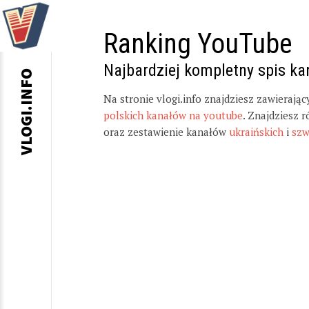
Ranking YouTube
Najbardziej kompletny spis k
VLOGI.INFO
Na stronie vlogi.info znajdziesz zawierają
polskich kanałów na youtube
. Znajdziesz 
oraz zestawienie kanałów
ukraińskich
i
szw