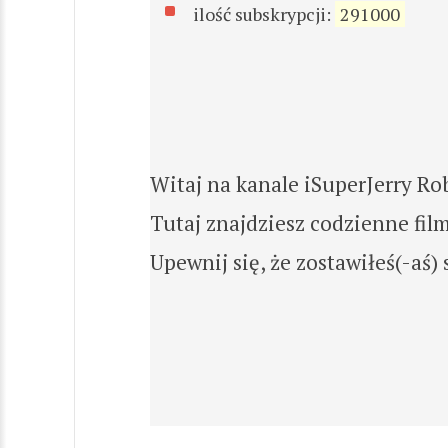
ilość subskrypcji:
291000
Witaj na kanale iSuperJerry Ro
Tutaj znajdziesz codzienne film
Upewnij się, że zostawiłeś(-aś