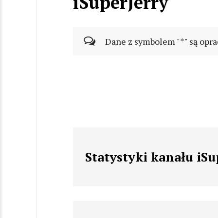
iSuperJerry
Dane z symbolem "*" są opra
Statystyki kanału iSu